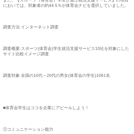
また、【スポーツ（体育会）学生が選ぶ就活支援サービス】の項目
においては、対象者の約44.5％が体育会ナビを選択していました。
調査方法:インターネット調査
調査概要:スポーツ(体育会)学生就活支援サービス10社を対象にした
サイト比較イメージ調査
調査対象:全国の10代～20代の男女(体育会の学生)1061名
■体育会学生はココを企業にアピールしよう！
①コミュニケーション能力