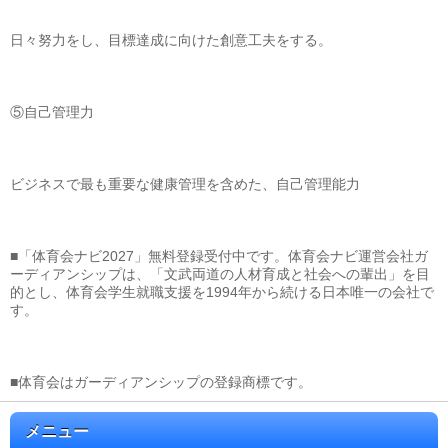
日々努力をし、目標達成に向けた創意工夫をする。
⑤自己管理力
ビジネスで最も重要な健康管理を含めた、自己管理能力
■「体育会ナビ2027」無料登録受付中です。体育会ナビ運営会社ガ
ーディアンシップは、「文武両道の人材育成と社会への輩出」を目
的とし、体育会学生就職支援を1994年から続ける日本唯一の会社で
す。
■体育会はガーディアンシップの登録商標です。
メニュー