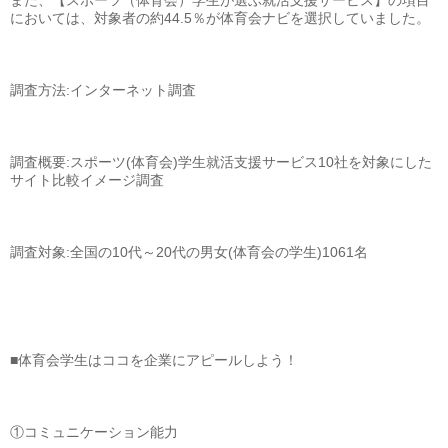
また、【スポーツ（体育会）学生が選ぶ就活支援サービス】の項目
においては、対象者の約44.5％が体育会ナビを選択していました。
調査方法:インターネット調査
調査概要:スポーツ(体育会)学生就活支援サービス10社を対象にした
サイト比較イメージ調査
調査対象:全国の10代～20代の男女(体育会の学生)1061名
■体育会学生はココを企業にアピールしよう！
①コミュニケーション能力