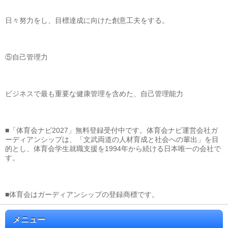
日々努力をし、目標達成に向けた創意工夫をする。
⑤自己管理力
ビジネスで最も重要な健康管理を含めた、自己管理能力
■「体育会ナビ2027」無料登録受付中です。体育会ナビ運営会社ガ
ーディアンシップは、「文武両道の人材育成と社会への輩出」を目
的とし、体育会学生就職支援を1994年から続ける日本唯一の会社で
す。
■体育会はガーディアンシップの登録商標です。
メニュー